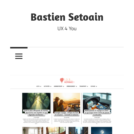
Skip
to
Bastien Setoain
content
UX 4 You