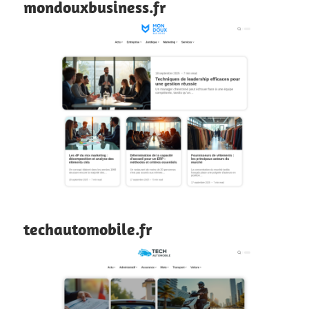
mondouxbusiness.fr
techautomobile.fr