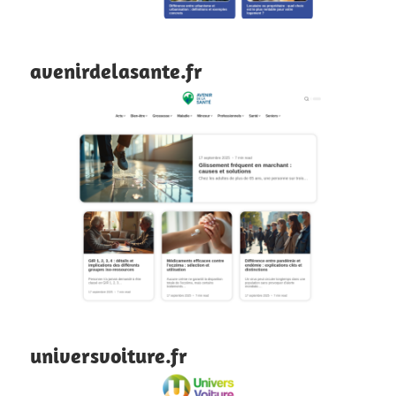
avenirdelasante.fr
universvoiture.fr