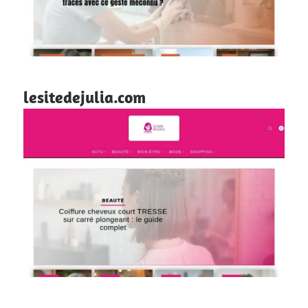
lesitedejulia.com