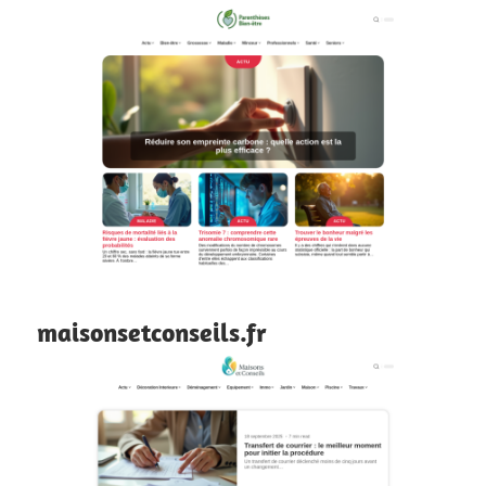
maisonsetconseils.fr