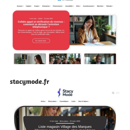
stacymode.fr