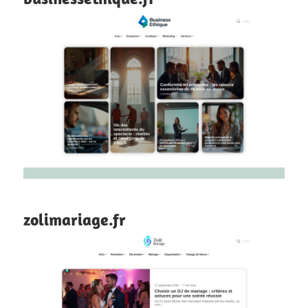
zolimariage.fr