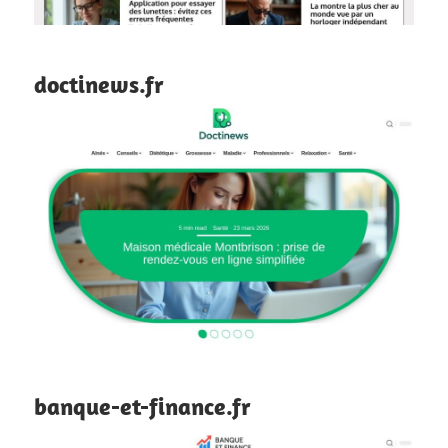
doctinews.fr
banque-et-finance.fr