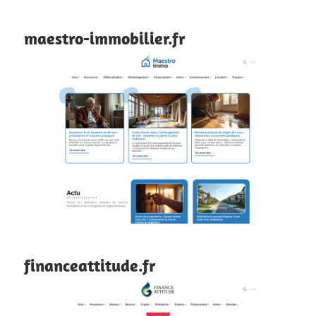
maestro-immobilier.fr
financeattitude.fr