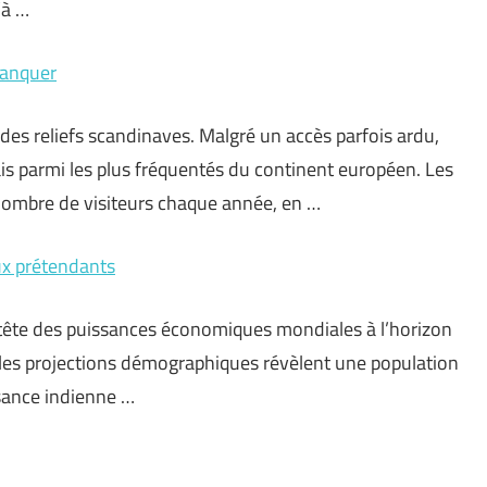
’à …
manquer
 des reliefs scandinaves. Malgré un accès parfois ardu,
ais parmi les plus fréquentés du continent européen. Les
nombre de visiteurs chaque année, en …
ux prétendants
 tête des puissances économiques mondiales à l’horizon
, les projections démographiques révèlent une population
ssance indienne …