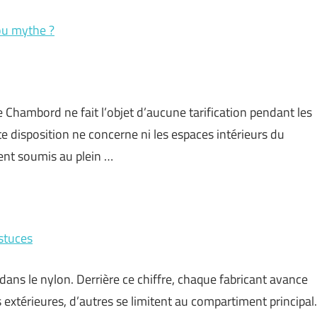
 ou mythe ?
 Chambord ne fait l’objet d’aucune tarification pendant les
 disposition ne concerne ni les espaces intérieurs du
tent soumis au plein …
astuces
 dans le nylon. Derrière ce chiffre, chaque fabricant avance
 extérieures, d’autres se limitent au compartiment principal.