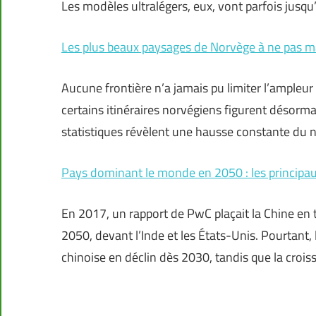
Les modèles ultralégers, eux, vont parfois jusqu
Les plus beaux paysages de Norvège à ne pas 
Aucune frontière n’a jamais pu limiter l’ampleur
certains itinéraires norvégiens figurent désorm
statistiques révèlent une hausse constante du 
Pays dominant le monde en 2050 : les principa
En 2017, un rapport de PwC plaçait la Chine en
2050, devant l’Inde et les États-Unis. Pourtant
chinoise en déclin dès 2030, tandis que la croi