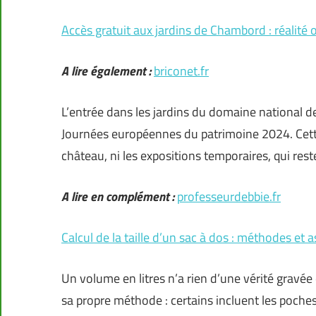
Accès gratuit aux jardins de Chambord : réalité
A lire également :
briconet.fr
L’entrée dans les jardins du domaine national de
Journées européennes du patrimoine 2024. Cette
château, ni les expositions temporaires, qui res
A lire en complément :
professeurdebbie.fr
Calcul de la taille d’un sac à dos : méthodes et 
Un volume en litres n’a rien d’une vérité gravée
sa propre méthode : certains incluent les poches