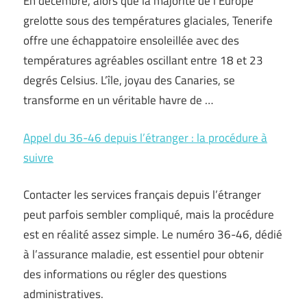
En décembre, alors que la majorité de l’Europe
grelotte sous des températures glaciales, Tenerife
offre une échappatoire ensoleillée avec des
températures agréables oscillant entre 18 et 23
degrés Celsius. L’île, joyau des Canaries, se
transforme en un véritable havre de …
Appel du 36-46 depuis l’étranger : la procédure à
suivre
Contacter les services français depuis l’étranger
peut parfois sembler compliqué, mais la procédure
est en réalité assez simple. Le numéro 36-46, dédié
à l’assurance maladie, est essentiel pour obtenir
des informations ou régler des questions
administratives.